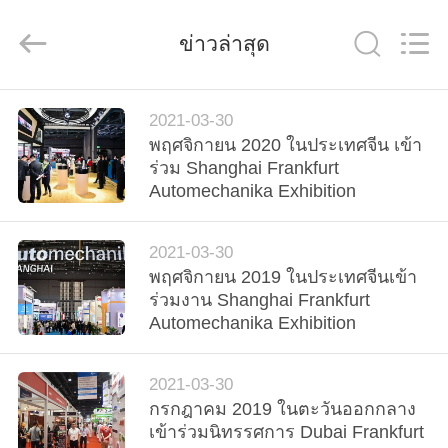
-
2026
Wuxi
ข่าวล่าสุด
Xinbeichen
International
Trade
Co.,Ltd.
All
บ้าน
Rights
2021-03-30
Reserved.
พฤศจิกายน 2020 ในประเทศจีน เข้า
ร่วม Shanghai Frankfurt
สินค้า
Automechanika Exhibition
2021-03-30
วิดีโอ
พฤศจิกายน 2019 ในประเทศจีนเข้า
ร่วมงาน Shanghai Frankfurt
Automechanika Exhibition
เกี่ยว
กับ
2021-03-30
กรกฎาคม 2019 ในตะวันออกกลาง
เรา
เข้าร่วมนิทรรศการ Dubai Frankfurt