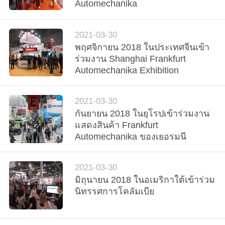
Automechanika
ทัวร์
2021-03-30
พฤศจิกายน 2018 ในประเทศจีนเข้า
โรงงาน
ร่วมงาน Shanghai Frankfurt
Automechanika Exhibition
ควบคุม
2021-03-30
คุณภาพ
กันยายน 2018 ในยุโรปเข้าร่วมงาน
แสดงสินค้า Frankfurt
Automechanika ของเยอรมนี
ติดต่อ
2021-03-30
เรา
มิถุนายน 2018 ในอเมริกาใต้เข้าร่วม
นิทรรศการโคลัมเบีย
ข่าว