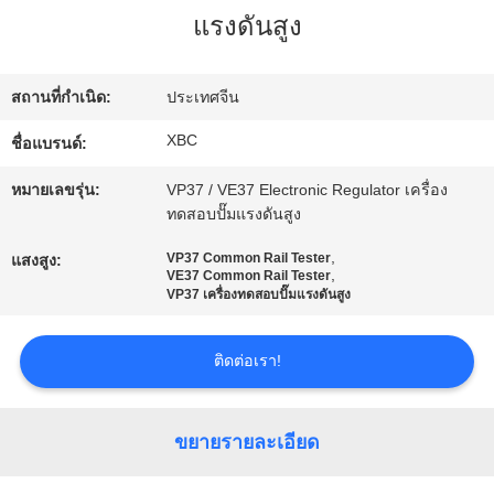
แรงดันสูง
ทัวร์
สถานที่กำเนิด:
ประเทศจีน
โรงงาน
XBC
ชื่อแบรนด์:
หมายเลขรุ่น:
VP37 / VE37 Electronic Regulator เครื่อง
ควบคุม
ทดสอบปั๊มแรงดันสูง
คุณภาพ
,
VP37 Common Rail Tester
แสงสูง:
,
VE37 Common Rail Tester
VP37 เครื่องทดสอบปั๊มแรงดันสูง
ติดต่อ
ติดต่อเรา!
เรา
ขยายรายละเอียด
ข่าว