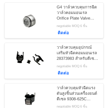
G4 วาล์วควบคุมการฉีด
แผนผัง
วาล์วคอมมอนเรล
Orifice Plate Valve
เว็บไซต์
สำหรับ Denso Piezo
negotiable MOQ:6 ชิ้น
ติดต่อ
PRIVACY
POLICY
วาล์วควบคุมอุปกรณ์
เสริมหัวฉีดคอมมอนเรล
28373983 สำหรับดีเซล
625C
negotiable MOQ:6 ชิ้น
ติดต่อ
วาล์วควบคุมหัวฉีดแรง
ดันสูงชิ้นส่วนเครื่องยนต์
ดีเซล 9308-625C
28394612
negotiable MOQ:6 ชิ้น